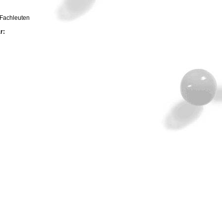
 Fachleuten
ar: