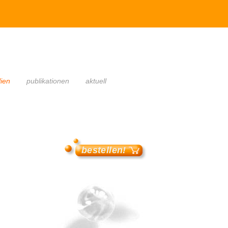
lien
publikationen
aktuell
bestellen!