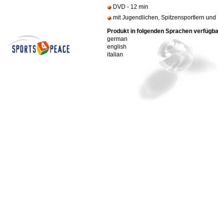
DVD - 12 min
mit Jugendlichen, Spitzensportlern und
Produkt in folgenden Sprachen verfügb
german
english
italian